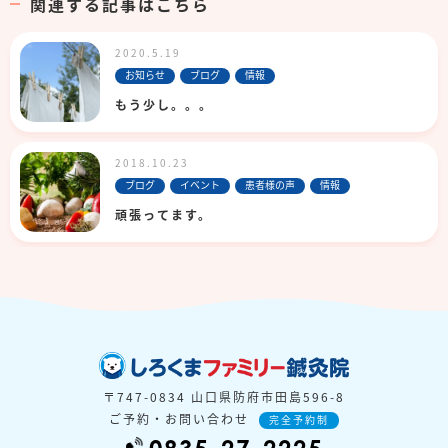
関連する記事はこちら
2020.5.19
お知らせ
ブログ
情報
もう少し。。。
2018.10.23
ブログ
イベント
患者様の声
情報
頑張ってます。
〒747-0834 山口県防府市田島596-8
ご予約・お問い合わせ
完全予約制