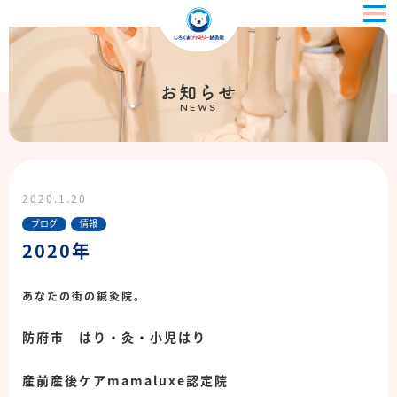
お知らせ
NEWS
2020.1.20
ブログ
情報
2020年
あなたの街の鍼灸院。
防府市 はり・灸・小児はり
産前産後ケアmamaluxe認定院