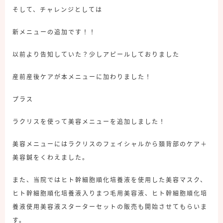
そして、チャレンジとしては
新メニューの追加です！！
以前より告知していた？少しアピールしておりました
産前産後ケアが本メニューに加わりました！
プラス
ラクリスを使って美容メニューを追加しました！
美容メニューにはラクリスのフェイシャルから頚背部のケア＋
美容鍼をくわえました。
また、当院ではヒト幹細胞順化培養液を使用した美容マスク、
ヒト幹細胞順化培養液入りまつ毛用美容液、ヒト幹細胞順化培
養液使用美容液スターターセットの販売も開始させてもらいま
す。