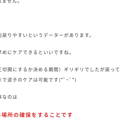
れません。
的戻りやすいというデーターがあります。
早めにケアできるといいですね。
王切開にするか決める期間）ギリギリでしたが戻って
逆子のケアは可能です(*ﾟｰﾟ*)
事なのは
い場所の確保をすることです