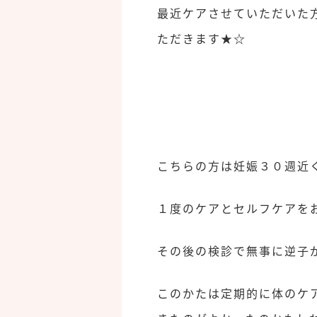
最近ケアさせていただいた
ただきます★☆
こちらの方は妊娠３０週近
１度のケアとセルフケアを
その後の検診で無事に逆子
このかたは定期的に体のケ