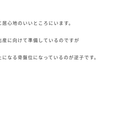
に居心地のいいところにいます。
出産に向けて準備しているのですが
たになる骨盤位になっているのが逆子です。