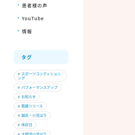
患者様の声
YouTube
情報
タグ
#
スポーツコンディショニ
ング
#
パフォーマンスアップ
#
お知らせ
#
筋膜リリース
#
鍼灸・小児はり
#
休診日
#
大師流小児はり