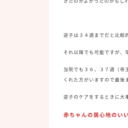
きたのがよかったのかもし
逆子は３４週までだと比較
それ以降でも可能ですが、
当院でも３６、３７週（帝
くれた方がいますので最後まで
逆子のケアをするときに大
赤ちゃんの居心地のい