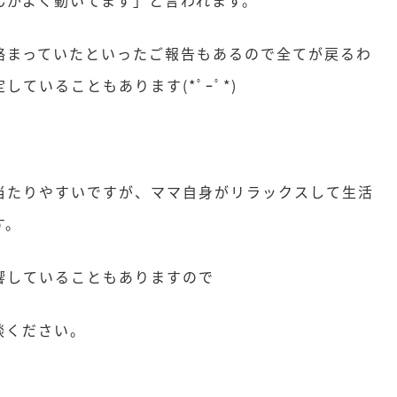
絡まっていたといったご報告もあるので全てが戻るわ
ていることもあります(*ﾟｰﾟ*)
当たりやすいですが、ママ自身がリラックスして生活
す。
響していることもありますので
談ください。