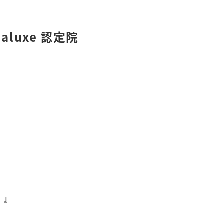
luxe 認定院
。』