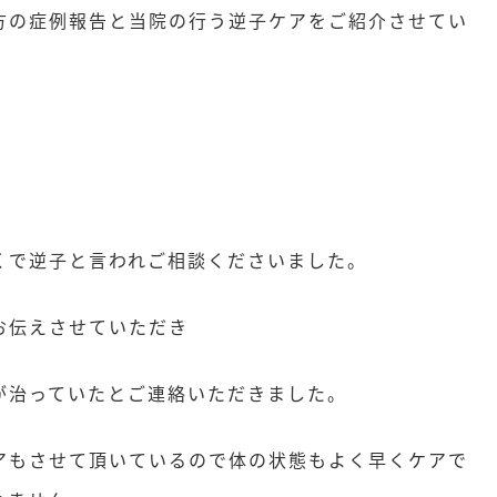
方の症例報告と当院の行う逆子ケアをご紹介させてい
くで逆子と言われご相談くださいました。
お伝えさせていただき
が治っていたとご連絡いただきました。
アもさせて頂いているので体の状態もよく早くケアで