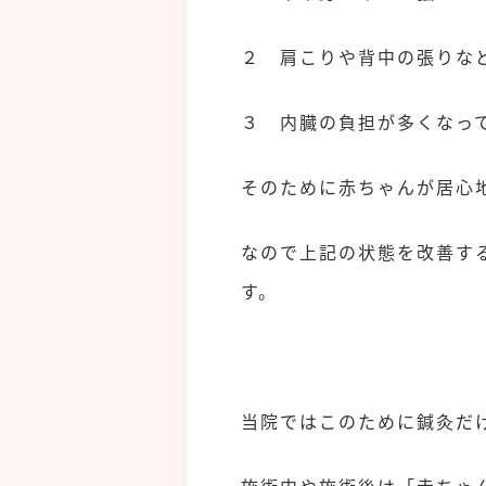
２ 肩こりや背中の張りな
３ 内臓の負担が多くなっ
そのために赤ちゃんが居心
なので上記の状態を改善す
す。
当院ではこのために鍼灸だ
施術中や施術後は「赤ちゃ