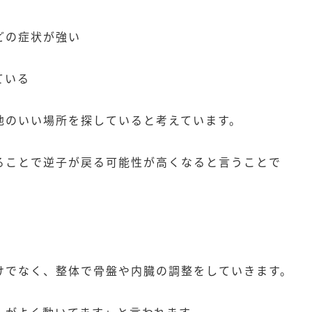
どの症状が強い
ている
地のいい場所を探していると考えています。
ることで逆子が戻る可能性が高くなると言うことで
けでなく、整体で骨盤や内臓の調整をしていきます。
んがよく動いてます」と言われます。