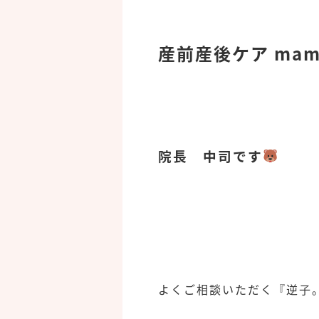
産前産後ケア mama
院長 中司です
よくご相談いただく『逆子