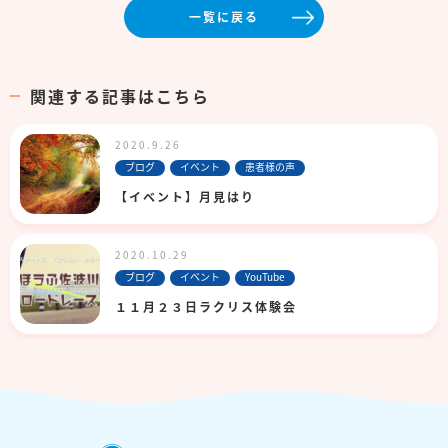
一覧に戻る
関連する記事はこちら
2020.9.26
ブログ
イベント
患者様の声
【イベント】月見はり
2020.10.29
ブログ
イベント
YouTube
１１月２３日ラクリス体験会