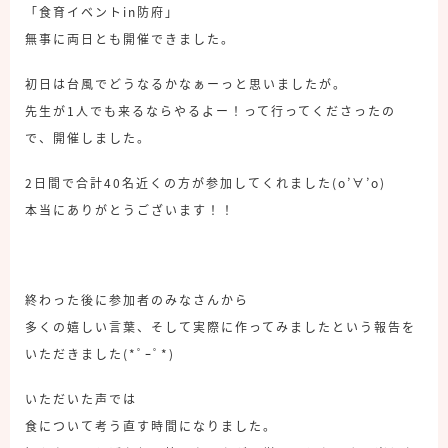
「食育イベントin防府」
無事に両日とも開催できました。
初日は台風でどうなるかなぁーっと思いましたが。
先生が1人でも来るならやるよー！って行ってくださったの
で、開催しました。
2日間で合計40名近くの方が参加してくれました(o’∀’o)
本当にありがとうございます！！
終わった後に参加者のみなさんから
多くの嬉しい言葉、そして実際に作ってみましたという報告を
いただきました(*ﾟｰﾟ*)
いただいた声では
食について考う直す時間になりました。