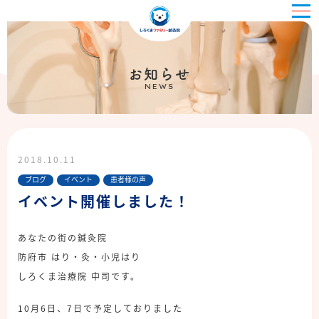
お知らせ
NEWS
2018.10.11
ブログ
イベント
患者様の声
イベント開催しました！
あなたの街の鍼灸院
防府市 はり・灸・小児はり
しろくま治療院 中司です。
10月6日、7日で予定しておりました