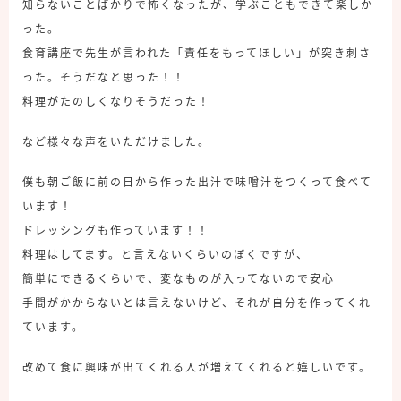
知らないことばかりで怖くなったが、学ぶこともできて楽しか
った。
食育講座で先生が言われた「責任をもってほしい」が突き刺さ
った。そうだなと思った！！
料理がたのしくなりそうだった！
など様々な声をいただけました。
僕も朝ご飯に前の日から作った出汁で味噌汁をつくって食べて
います！
ドレッシングも作っています！！
料理はしてます。と言えないくらいのぼくですが、
簡単にできるくらいで、変なものが入ってないので安心
手間がかからないとは言えないけど、それが自分を作ってくれ
ています。
改めて食に興味が出てくれる人が増えてくれると嬉しいです。