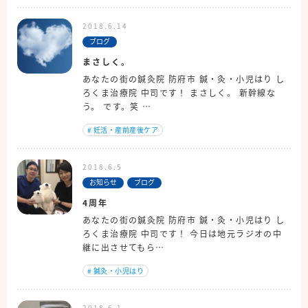
2018.6.14
ブログ
まさしく。
あなたの街の鍼灸院 防府市 鍼・灸・小児はり し
ろくま治療院 中司です！ まさしく。 新幹線な
う。 です。笑 …
#
妊活・産前産後ケア
2018.6.5
お知らせ
ブログ
4周年
あなたの街の鍼灸院 防府市 鍼・灸・小児はり し
ろくま治療院 中司です！ 今日は地元ラジオの中
継に出させてもら…
#
鍼灸・小児はり
2018.6.1