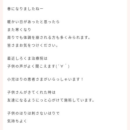
春になりましたねー
暖かい日があったと思ったら
また寒くなり
周りでも体調を崩される方も多くみられます。
皆さまお気をつけください。
最近しろくま治療院は
子供の声がよく聞こえます(´∀｀)
小児はりの患者さまがいらっしゃいます！
子供さんがきてくれた時は
友達になるようにっと心がけて施術しています。
子供のはりは刺さないはりで
気持ちよく