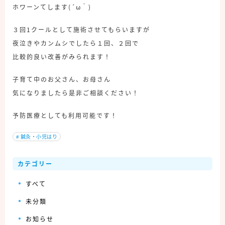
ホワーンてします(´ω｀)
３回1クールとして施術させてもらいますが
夜泣きやカンムシでしたら１回、２回で
比較的良い改善がみられます！
子育て中のお父さん、お母さん
気になりましたら是非ご相談ください！
予防医療としても利用可能です！
#
鍼灸・小児はり
カテゴリー
すべて
未分類
お知らせ