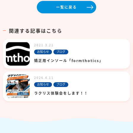
一覧に戻る
関連する記事はこちら
2021.3.21
お知らせ
ブログ
矯正用インソール「formthotics」
2026.4.11
お知らせ
ブログ
ラクリス体験会をします！！