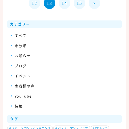
12
13
14
15
>
カテゴリー
すべて
未分類
お知らせ
ブログ
イベント
患者様の声
YouTube
情報
タグ
#
スポーツコンディショニング
#
パフォーマンスアップ
#
お知らせ